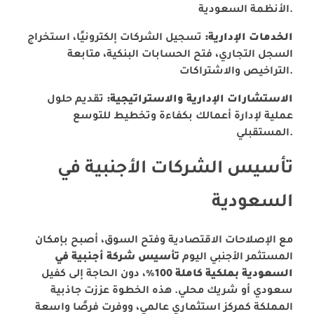
الأنظمة السعودية.
الخدمات الإدارية:
تسجيل الشركات إلكترونيًا، استخراج
السجل التجاري، فتح الحسابات البنكية، متابعة
التراخيص والاشتراكات.
الاستشارات الإدارية والاستراتيجية:
تقديم حلول
عملية لإدارة أعمالك بكفاءة وتخطيط للتوسع
المستقبلي.
تأسيس الشركات الأجنبية في
السعودية
مع الإصلاحات الاقتصادية وفتح السوق، أصبح بإمكان
المستثمر الأجنبي اليوم
تأسيس شركة أجنبية في
السعودية بملكية كاملة 100%
، دون الحاجة إلى كفيل
سعودي أو شريك محلي. هذه الخطوة عززت جاذبية
المملكة كمركز استثماري عالمي، ووفرت فرصًا واسعة