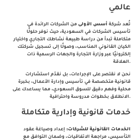
عالمي
تُعد شركة
أسس الأولى
من الشركات الرائدة في
تأسيس الشركات في السعودية، حيث نوفر حلولًا
متكاملة تبدأ من دراسة طبيعة نشاطك التجاري واختيار
الكيان القانوني المناسب، وصولًا إلى تسجيل شركتك
إلكترونيًا عبر وزارة التجارة والجهات الرسمية ذات
العلاقة.
نحن لا نقتصر على الإجراءات، بل نقدّم استشارات
قانونية متخصصة في تأسيس وإدارة الأعمال، بخبرة
محلية وفهم دقيق للسوق السعودي، مما يساعدك على
الانطلاق بخطوات مدروسة واحترافية.
خدمات قانونية وإدارية متكاملة
الخدمات القانونية للشركات:
إعداد وصياغة عقود
التأسيس، مراجعة الاتفاقيات، وضمان التوافق مع