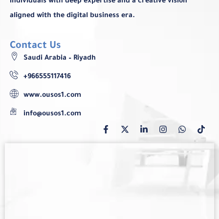
individuals with deep expertise and a creative vision
aligned with the digital business era.
Contact Us
Saudi Arabia – Riyadh
+966555117416
www.ousos1.com
info@ousos1.com