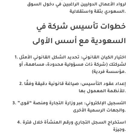
لرواد الأعمال الدوليين الراغبين في دخول السوق
السعودي بثقة واستقلالية.
خطوات تأسيس شركة في
السعودية مع أسس الأولى
اختيار الكيان القانوني: تحديد الشكل القانوني الأمثل
لشركتك (شركة ذات مسؤولية محدودة، مساهمة، أو
مؤسسة فردية).
إعداد عقود التأسيس: صياغة قانونية دقيقة وفقًا
للأنظمة المعمول بها.
التسجيل الإلكتروني: عبر وزارة التجارة ومنصة “قوى”
والجهات الرسمية الأخرى.
استخراج السجل التجاري ورقم المنشأة خلال فترة
وجيزة.