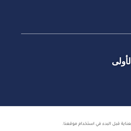
أولى
ناية قبل البدء في استخدام موقعنا.