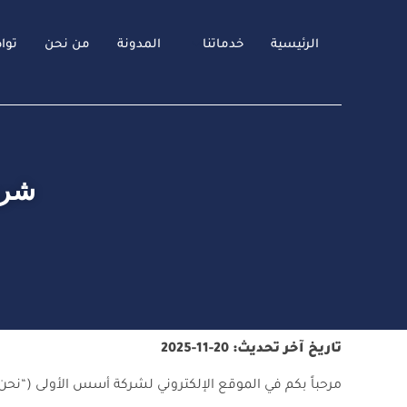
الرئيسية
خدماتنا
المدونة
من نحن
توا
شرو
تاريخ آخر تحديث: 20-11-2025
مرحباً بكم في الموقع الإلكتروني لشركة أسس الأولى (“نحن