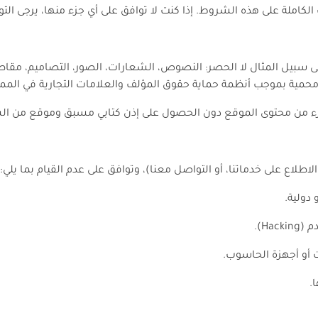
لكاملة على هذه الشروط. إذا كنت لا توافق على أي جزء منها، يرجى الت
سبيل المثال لا الحصر: النصوص، الشعارات، الصور، التصاميم، مقاطع ا
مية بموجب أنظمة حماية حقوق المؤلف والعلامات التجارية في المملك
ل أي جزء من محتوى الموقع دون الحصول على إذن كتابي مسبق وموقع من ال
ع على خدماتنا، أو التواصل معنا)، وتوافق على عدم القيام بما يلي:
دولية.
Ha).
 أو أجهزة الحاسوب.
.