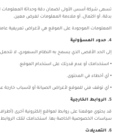
تسعى شركة أسس الأولى لضمان دقة وحداثة المعلومات الوار
بدقة، أو اكتمال، أو ملاءمة المعلومات لغرض معين.
المعلومات الموجودة على الموقع هي لأغراض تعريفية عامة ول
حدود المسؤولية
إلى الحد الأقصى الذي يسمح به النظام السعودي، لا تتحمل 
•
استخدامك أو عدم قدرتك على استخدام الموقع.
•
أي أخطاء في المحتوى.
•
أي توقف فني للموقع لأغراض الصيانة أو لأسباب خارجة عن إ
الروابط الخارجية
قد يحتوي موقعنا على روابط لمواقع إلكترونية أخرى (أطراف
سياسات الخصوصية الخاصة بها. استخدامك لتلك الروابط
التعديلات