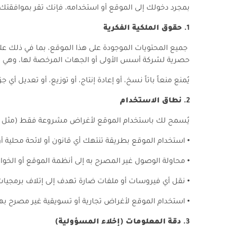
بمجرد دخولك إلى الموقع أو استخدامه، فإنك تقر بموافقتك ا
حقوق الملكية الفكرية
جميع المحتويات الموجودة على هذا الموقع، بما في ذلك على 
حصرية لشركة أسس الأولى أو الجهات المرخصة لها، وهي مح
يُمنع منعاً باتاً نسخ، أو إعادة إنتاج، أو توزيع، أو تعدي
نطاق الاستخدام
يُسمح لك باستخدام الموقع لأغراض مشروعة فقط (مثل الاطلا
•
استخدام الموقع بطريقة تنتهك أي قانون أو لائحة محلية أو 
•
محاولة الوصول غير المصرح به إلى أنظمة الموقع أو الخوادم (cking
•
نقل أي فيروسات أو ملفات ضارة تهدف إلى إتلاف برمجيات
•
استخدام الموقع لأغراض تجارية أو تسويقية غير مصرح بها
دقة المعلومات (إخلاء المسؤولية)