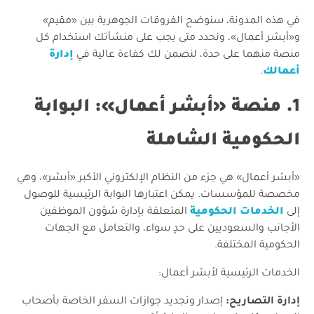
​في هذه المدونة، سنوضح الفروقات الجوهرية بين «مقيم»
و«أبشر أعمال»، ونحدد متى يجب على منشأتك استخدام كل
منصة منهما على حدة، لنضمن لك كفاءة عالية في
إدارة
أعمالك
.
​1. منصة «أبشر أعمال»: البوابة
الحكومية الشاملة
​«أبشر أعمال» هي جزء من النظام الإلكتروني الأكبر «أبشر»، وهي
مخصصة للمؤسسات. يمكن اعتبارها البوابة الرئيسية للوصول
إلى
الخدمات الحكومية
المتعلقة بإدارة شؤون الموظفين
الأجانب والسعوديين على حدٍ سواء، والتعامل مع الجهات
الحكومية المختلفة.
​الخدمات الرئيسية لأبشر أعمال:
إدارة التصاريح:
إصدار وتجديد جوازات السفر الخاصة بأصحاب