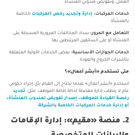
العمل، وتفويض مندوبي المنشأة.
خدمات المركبات:
إدارة وتجديد رخص المركبات
الخاصة
بالمنشأة.
التعامل مع المرور:
سداد المخالفات المرورية المسجلة على
المنشأة أو على السائقين المرتبطين بها.
خدمات الجوازات الأساسية:
بعض الخدمات الأولية المتعلقة
بتأشيرات الخروج والعودة.
متى تستخدم «أبشر أعمال»؟
​استخدم «أبشر أعمال» عندما تحتاج إلى القيام بأي إجراء حكومي
عام لا يتطلب إدارة مفصلة لحالة إقامة الموظف، مثل:
تجديد
رخصة القيادة للموظف، إصدار تفويض لمندوب المنشأة،
أو إدارة خدمات المركبات الخاصة بالشركة.
​2. منصة «مقيم»: إدارة الإقامات