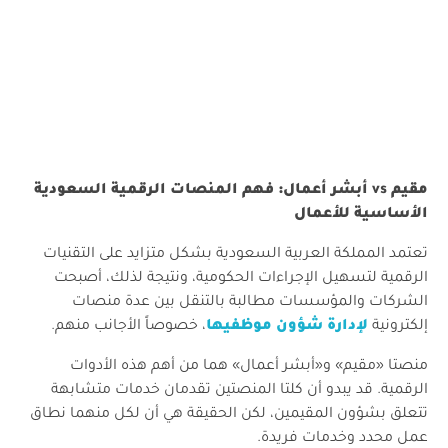
مقيم vs أبشر أعمال: فهم المنصات الرقمية السعودية
الأساسية للأعمال
​تعتمد المملكة العربية السعودية بشكل متزايد على التقنيات
الرقمية لتسهيل الإجراءات الحكومية، ونتيجة لذلك، أصبحت
الشركات والمؤسسات مطالبة بالتنقل بين عدة منصات
إلكترونية
لإدارة شؤون موظفيها
، خصوصاً الأجانب منهم.
​منصتا «مقيم» و«أبشر أعمال» هما من أهم هذه الأدوات
الرقمية. قد يبدو أن كلتا المنصتين تقدمان خدمات متشابهة
تتعلق بشؤون المقيمين، لكن الحقيقة هي أن لكل منهما نطاق
عمل محدد وخدمات فريدة.