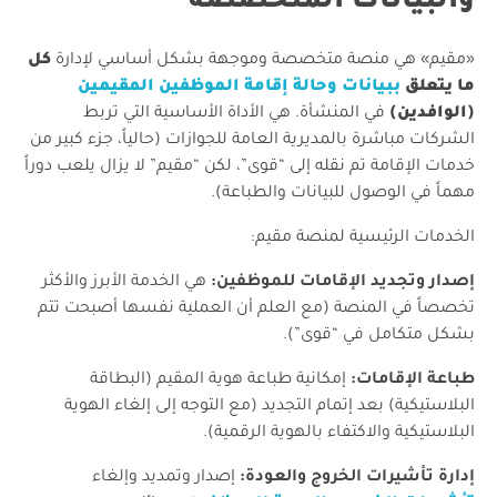
والبيانات المتخصصة
​«مقيم» هي منصة متخصصة وموجهة بشكل أساسي لإدارة
كل
ما يتعلق
ببيانات وحالة إقامة الموظفين المقيمين
(الوافدين)
في المنشأة. هي الأداة الأساسية التي تربط
الشركات مباشرة بالمديرية العامة للجوازات (حالياً، جزء كبير من
خدمات الإقامة تم نقله إلى “قوى”، لكن “مقيم” لا يزال يلعب دوراً
مهماً في الوصول للبيانات والطباعة).
​الخدمات الرئيسية لمنصة مقيم:
إصدار وتجديد الإقامات للموظفين:
هي الخدمة الأبرز والأكثر
تخصصاً في المنصة (مع العلم أن العملية نفسها أصبحت تتم
بشكل متكامل في “قوى”).
طباعة الإقامات:
إمكانية طباعة هوية المقيم (البطاقة
البلاستيكية) بعد إتمام التجديد (مع التوجه إلى إلغاء الهوية
البلاستيكية والاكتفاء بالهوية الرقمية).
إدارة تأشيرات الخروج والعودة:
إصدار وتمديد وإلغاء